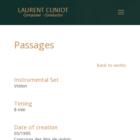
Passages
Back to works
Instrumental Set
Violon
Timing
8 min
Date of creation
05/1995
Concours des Prix de violon