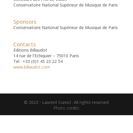
Conservatoire National Supérieur de Musique de Paris
Sponsors
Conservatoire National Supérieur de Musique de Paris
Contacts
Editions Billaudot
14 rue de l’Echiquier – 75010 Paris
Tel : +33 (0)1 45 23 22 54
www.billaudot.com
© 2023 - Laurent Cuniot -All rights reserved
Photo credits